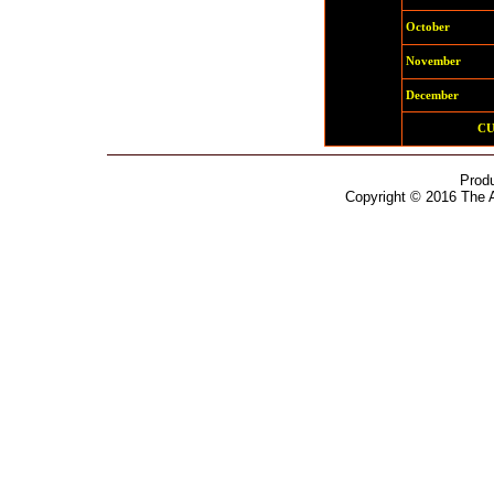
October
November
December
C
Prod
Copyright © 2016 The 