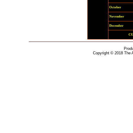
October
November
December
C
Prod
Copyright © 2018 The 