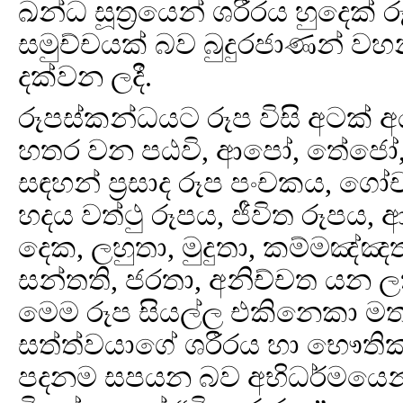
ඛන්ධ සූත්‍රයෙන් ශරීරය හුදෙක් 
සමුච්චයක් බව බුදුරජාණන් වහ
දක්වන ලදී.
රූපස්කන්ධයට රූප විසි අටක් 
හතර වන පඨවි, ආපෝ, තේජෝ,
සඳහන් ප්‍රසාද රූප පංචකය, ගෝ
හදය වත්ථු රූපය, ජීවිත රූපය, 
දෙක, ලහුතා, මුදුතා, කම්මඤ්
සන්තති, ජරතා, අනිච්චත යන 
මෙම රූප සියල්ල එකිනෙකා මත ප
සත්ත්වයාගේ ශරීරය හා භෞතික 
පදනම සපයන බව අභිධර්මයෙන් ප