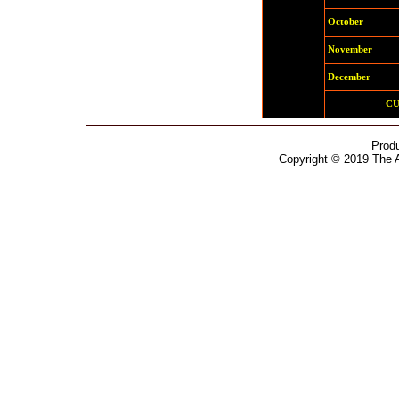
October
November
December
C
Prod
Copyright © 2019 The 