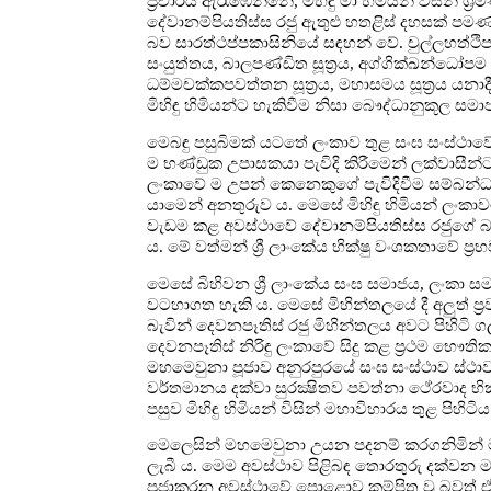
ප්‍රචාරය ඇරැඹෙන්නේ, මිහිඳු මා හිමියන් විසින් 
දේවානම්පියතිස්ස රජු ඇතුළු හතළිස් දහසක් පම
බව සාරත්ථප්පකාසිනියේ සඳහන් වේ. චුල්ලහත්‍ථිපද
සංයුත්තය, බාලපණ්ඩිත සූත්‍රය, අග්ගික්ඛන්ධෝපම සූත
ධම්මචක්කපවත්තන සූත්‍රය, මහාසමය සූත්‍රය යනාද
මිහිඳු හිමියන්ට හැකිවීම නිසා බෞද්ධානුකූල ස
මෙබඳු පසුබිමක් යටතේ ලංකාව තුළ සංඝ සංස්ථාවේ ප
ම භණ්ඩුක උපාසකයා පැවිදි කිරීමෙන් ලක්වාසීන
ලංකාවේ ම උපන් කෙනෙකුගේ පැවිදිවීම සම්බන්ධ
යාමෙන් අනතුරුව ය. මෙසේ මිහිඳු හිමියන් ලංක
වැඩම කළ අවස්ථාවේ දේවානම්පියතිස්ස රජුගේ බෑණ
ය. මේ වත්මන් ශ්‍රී ලාංකේය භික්ෂු වංශකතාවේ ප්‍ර
මෙසේ බිහිවන ශ්‍රී ලාංකේය සංඝ සමාජය, ලංකා සමාජ
වටහාගත හැකි ය. මෙසේ මිහින්තලයේ දී අලුත් ප්‍ර
බැවින් දෙවනපෑතිස් රජු මිහින්තලය අවට පිහිටි 
දෙවනපෑතිස් නිරිඳු ලංකාවේ සිදු කළ ප්‍රථම භෞති
මහමෙවුනා පූජාව අනුරපුරයේ සංඝ සංස්ථාව ස්ථාව
වර්තමානය දක්වා සුරක්‍ෂිතව පවත්නා ථේරවාද භි
පසුව මිහිඳු හිමියන් විසින් මහාවිහාරය තුළ පිහිට
මෙලෙසින් මහමෙවුනා උයන පදනම් කරගනිමින් මහා
ලැබී ය. මෙම අවස්ථාව පිළිබඳ තොරතුරු දක්වන ම
පූජාකරන අවස්ථාවේ පොළොව කම්පිත වූ බවත් ඒ මන්ද