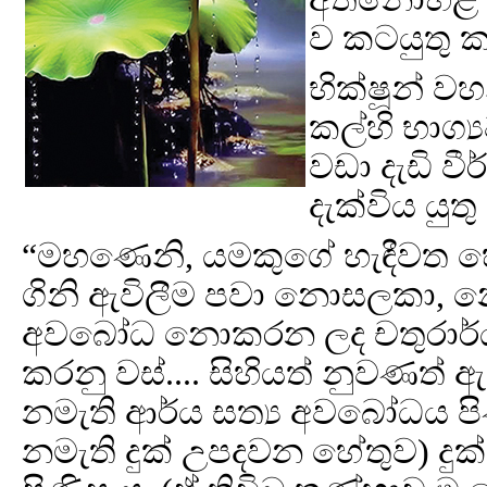
ව කටයුතු ක
භික්ෂූන් වහ
කල්හි භාග්
වඩා දැඩි වී
දැක්විය යුත
“මහණෙනි, යමකුගේ හැඳීවත හ
ගිනි ඇවිලීම පවා නොසලකා, 
අවබෝධ නොකරන ලද චතුරාර්ය ස
කරනු වස්.... සිහියත් නුවණත් ඇ
නමැති ආර්ය සත්‍ය අවබෝධය පිණ
නමැති දුක් උපදවන හේතුව) දුක