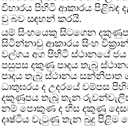
විහාරය පිහිටි ආකාරය පිළිබඳ දැක
වු බව සඳහන් කරයි.
යම් සිංහයෙකු සිටගෙන දකුණු
සිටින්නාවු ආකාරය සිංහ වික්‍ර
වල්ගය අග පිහිටි ස්ථානයේ ජය 
පසුපස දකුණු පාදය තැබූ ස්ථා
පාදය තැබූ ස්ථානය සන්නිපාත ශ
ධාතුඝරය ද උදරයේ වම්පස පිහිට
දකුණුපය තැබූ තැන රුවන්වැලි
නම් පොකුණ ද හිස දකුණු දෙසට
දෘෂ්ටිය වැටුණු තැන බුදු පිළිම 