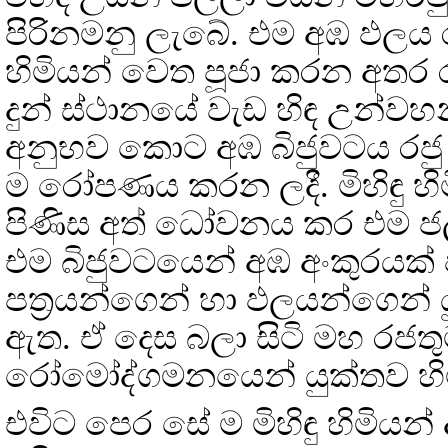
පිරිනමනු ලැබේ. එම අඹ ඵලය රජු
හිමියන් වෙත පූජා කරන අතර රජ
දුන් ස්ථානයේ වැඩ හිඳ උන්වහ
අනුභව කොට අඹ බිජුවටය රජු
ම රෝපණය කරන ලදී. මිහිඳු හි
පිණිස අත් ධෝවනය කර එම ජලය
එම බිජුවටයෙන් අඹ අංකුරයක් ප
පත්‍රයන්ගෙන් හා ඵලයන්ගෙන් ය
ඇත. ඒ දෙස බලා සිටි මහ රජත
රෝමෝද්ගමනයෙන් යුක්තව හි
එවිට පෙර සේ ම මිහිඳු හිමියන්