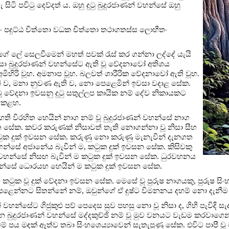
ටි පවිටු දෙව්දත් ය. ඔහු දුටු බුදුරජාණන් වහන්සේ ඔහු
‍වං පදුට්ඨ චිත්තො වධක චිත්තො තථාගතස්ස ලොහීතං
රයාගේ ලේ සෙලවීමෙන් මහත් පවක් රැස් කර ගන්නා ලද්දේ යැයි
ිසා බුදුරජාණන් වහන්සේට ඇති වූ වේදනාවෝ අතිශය
ූහ. අමිහිරි වූහ. අමනාප වූහ. බලවත් ශාරීරික වේදනාවෝ ඇති වූහ.
ඇති ව, මනා නුවණ ඇති ව, නො පෙළෙමින් ඉවසා වදාළ සේක.
වූ වේදනා ඉවසනු දුටු සතුල්ලප කායික නම් දේව නිකායකට
ශ කළහ.
ි විරහිත හෙයින් නාග නම් වූ බුදුරජාණන් වහන්සේ නාග
 සේක. කවර කරුණක් නිසාවත් තැති නොගන්නා වූ නිසා සීහ
 කටුක දුක් ඉවසන සේක. කරුණු නො කරුණු මැනැවින් දැනගත
 වහන්සේ අජානේය බැවින් ම, කටුක දුක් ඉවසන සේක. කිසිවකු
් වහන්සේ නිසඟ බැවින් ම කටුක දුක් ඉවසන සේක. ධුරවහනය
හන්සේ ධොරයහ හෙයින් ම කටුක දුක් ඉවසන සේක.
 කටුක වූ දුක් වේදනා ඉවසන සේක. මෙසේ වූ පුරුෂ නාගයකු, පුරුෂ සිංහ
ෙළෙන්නට සිතන්නේ නම්, ඔවුන්ගේ ඒ දුෂ්ට විමනනය දහම් නො දැනීම මි
හන්සේට ගිජුකුළු පව් පෙදෙස සුව පහසු නො වූ නිසා ද, ගිහි පැවිදි
ෙන බුදුරජාණන් වහන්සේ මද්දකුච්ඡි නම් වූ මුව වනයට වැඩම කරවාගෙ
ම් පය මඳක් ඈත්ව තබා සිංහශෙය්‍යාවෙන් සැතැපුණු සේක. එවිට පාපී ව