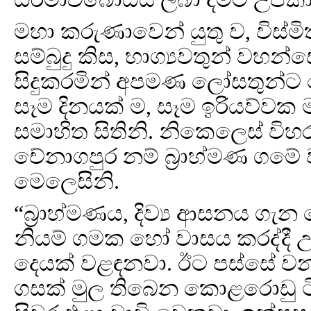
මහා කරුණාවෙන් යුතු ව, විස්මිත 
සම්බුදු කිස, භාග්‍යවතුන් වහන්
සිදුකරමින් අපමණ ලෝසතුන්ට
සෑම දිනයක් ම, සෑම ඉරියව්ව
සමාහිත සිතිනි. නිකෙලෙස් වි
චේනාගපුර නම් බ්‍රාහ්මණ ගමේ 
මෙලෙසිනි.
“බ්‍රාහ්මණය, දිව්‍ය ආසනය ගැ
නියම් ගමක හෝ වාසය කරද්දී උ
දෙයක් වළඳනවා. ඊට පස්සේ ව
ගසක් මුල තිබෙන කොළරොඩු ට