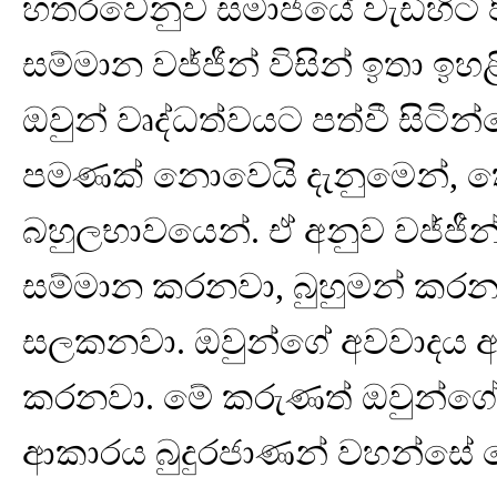
හතරවෙනුව සමාජයේ වැඩිහිටි ප
සම්මාන වජ්ජීන් විසින් ඉතා ඉ
ඔවුන් වෘද්ධත්වයට පත්වී සිටින
පමණක් නොවෙයි දැනුමෙන්, තේ
බහුලභාවයෙන්. ඒ අනුව වජ්ජීන් 
සම්මාන කරනවා, බුහුමන් කරනවා
සලකනවා. ඔවුන්ගේ අවවාදය අ
කරනවා. මේ කරුණත් ඔවුන්ගේ 
ආකාරය බුදුරජාණන් වහන්සේ පෙ