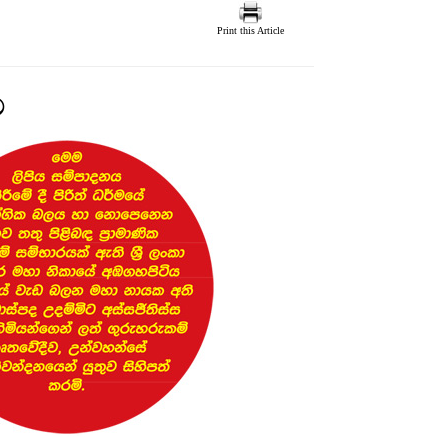
Print this Article
ව