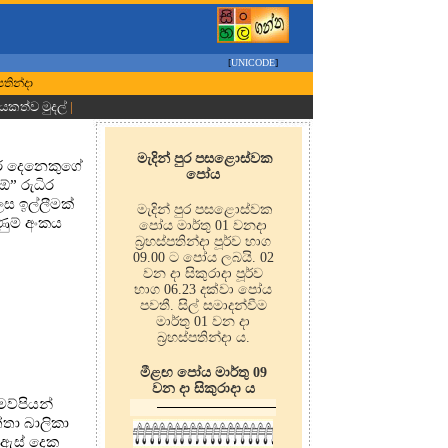
[
UNICODE
]
පතින්දා
ායකත්ව මුදල්
|
මැදින් පුර පසළොස්වක
හතර දෙනෙකුගේ
පෝය
ඕ” රුධිර
ෙස ඉල්ලීමක්
මැදින් පුර පසළොස්වක
ුම් අංකය
පෝය මාර්තු 01 වනදා
බ්‍රහස්පතින්දා පූර්ව භාග
09.00 ට පෝය ලබයි. 02
වන දා සිකුරාදා පූර්ව
භාග 06.23 දක්වා පෝය
පවතී. සිල් සමාදන්වීම
මාර්තු 01 වන දා
බ්‍රහස්පතින්දා ය.
මීළඟ පෝය මාර්තු 09
වන දා සිකුරාදා ය
මව්පියන්
්තා බාලිකා
. ඇස් දෙක