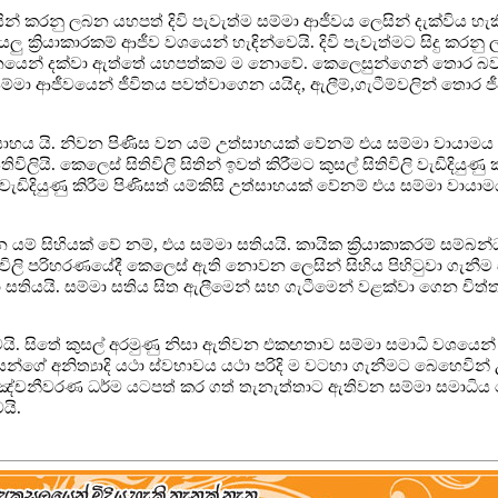
න් කරනු ලබන යහපත් දිවි පැවැත්ම සම්මා ආජීවය ලෙසින් දැක්විය හැක
ු ක්‍රියාකාරකම් ආජීව වශයෙන් හැඳින්වෙයි. දිවි පැවැත්මට සිදු කරනු
චනයෙන් දක්වා ඇත්තේ යහපත්කම ම නොවේ. කෙලෙසුන්ගෙන් තොර බව
සම්මා ආජීවයෙන් ජීවිතය පවත්වාගෙන යයිද, ඇලීම්,ගැටීම්වලින් තොර ජ
්සාහය යි. නිවන පිණිස වන යම් උත්සාහයක් වේනම් එය සම්මා වායාම
විලියි. කෙලෙස් සිතිවිලි සිතින් ඉවත් කිරීමට කුසල් සිතිවිලි වැඩිදියුණු
ිලි වැඩිදියුණු කිරීම පිණිසත් යම්කිසි උත්සාහයක් වේනම් එය සම්මා වායාම
ම් සිහියක් වේ නම්, එය සම්මා සතියයි. කායික ක්‍රියාකාකරම් සම්බන
 සිතිවිලි පරිහරණයේදී කෙලෙස් ඇති නොවන ලෙසින් සිහිය පිහිටුවා ගැනීම 
සතියයි. සම්මා සතිය සිත ඇලීමෙන් සහ ගැටීමෙන් වළක්වා ගෙන චිත්ත
යි. සිතේ කුසල් අරමුණු නිසා ඇතිවන එකඟතාව සම්මා සමාධි වශයෙන් 
යන්ගේ අනිත්‍යාදි යථා ස්වභාවය යථා පරිදි ම වටහා ගැනීමට බෙහෙවින් 
න් පඤ්චනීවරණ ධර්ම යටපත් කර ගත් තැනැත්තාට ඇතිවන සම්මා සමාධිය
යි.