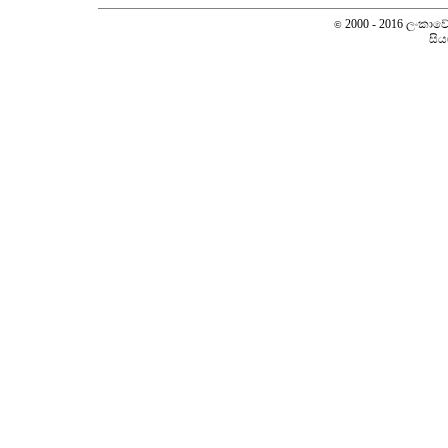
2000 - 2016 ලංකාවේ ස
©
සිය