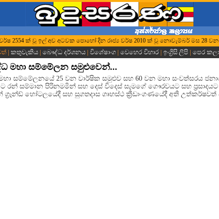
ුද්ධ වර්ෂ 2554 ක් වූ ඉල් අව අටවක පොහෝ දින රාජ්‍ය වර්ෂ 2010 ක් වූ නොවැම්බර් මස 28 වන 
වත් |
කතුවැකිය
|
බෞද්ධ දර්ශනය
|
විශේෂාංග
|
වෙහෙර විහාර
|
ඉංග්‍රිසි ලිපි
|
පෙර කල
 මහා සම්මේලන සමුළුවෙන්...
ා සම්මේලනයේ 25 වන වාර්ෂික සමුළුව සහ 60 වන මහා සංවත්සරය ජනාධි
 රන් සම්මාන පිරිනමමින් සහ දෙස් විදෙස් සැමගේ ගෞරවයට සහ ප්‍රසාදයට ප
්‍රෑන්ඩ් හෝටලයේදී සහ සුගතදාස ගෘහස්ථ ක්‍රීඩාංගණයේදී අති උත්කර්ෂවත් අ