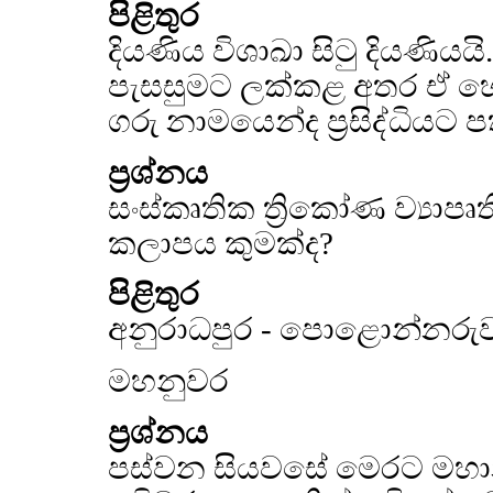
පිළිතුර
දියණිය විශාඛා සිටු දියණියයි
පැසසුමට ලක්කළ අතර ඒ හේ
ගරු නාමයෙන්ද ප්‍රසිද්ධියට ප
ප්‍රශ්නය
සංස්කෘතික ත්‍රිකෝණ ව්‍යා
කලාපය කුමක්ද?
පිළිතුර
අනුරාධපුර - පොළොන්නරු
මහනුවර
ප්‍රශ්නය
පස්වන සියවසේ මෙරට මහාන