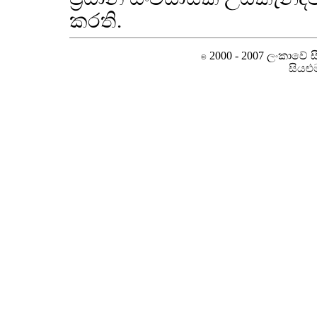
කරති.
2000 - 2007 ලංකාවේ සීම
©
සියළු